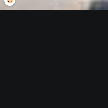
LMT 350 Link Trainer
Retour