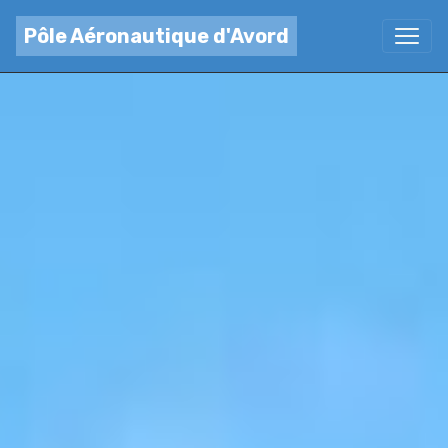
Pôle Aéronautique d'Avord