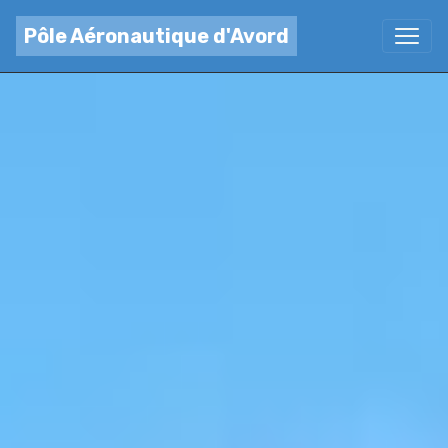
Pôle Aéronautique d'Avord