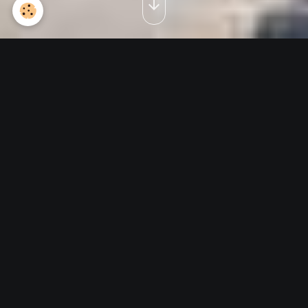
Occupation allemande