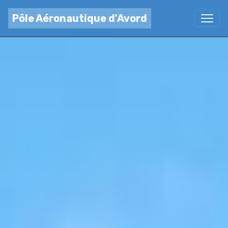
Pôle Aéronautique d'Avord