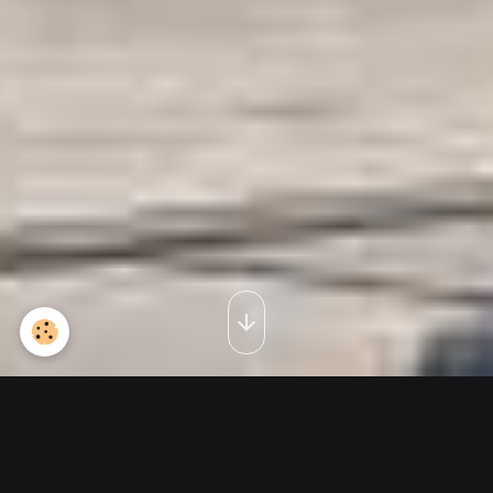
pilote de broussard en 1958