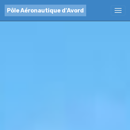
Pôle Aéronautique d'Avord