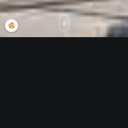
fanion de l'escadrille
LAFAYETTE