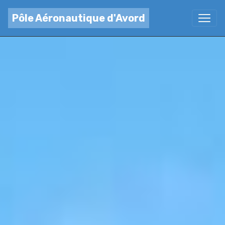
Pôle Aéronautique d'Avord