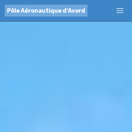
Pôle Aéronautique d'Avord