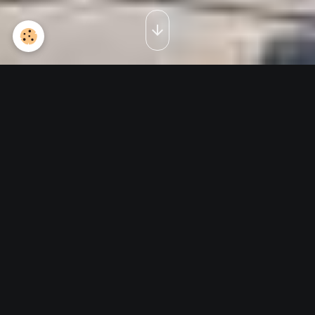
Le nez