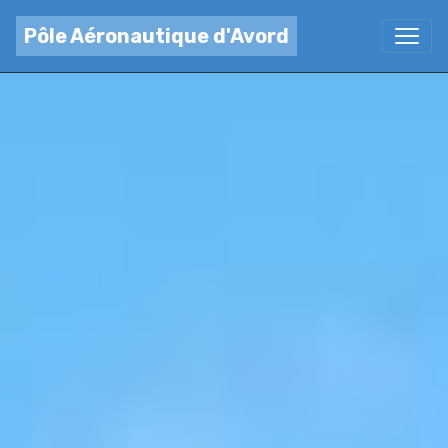
Pôle Aéronautique d'Avord