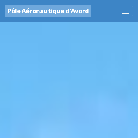
Pôle Aéronautique d'Avord