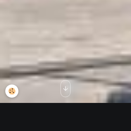
A22 7- IF à Bangui 1995