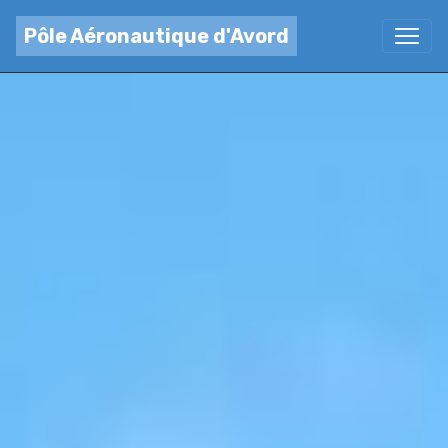
Pôle Aéronautique d'Avord