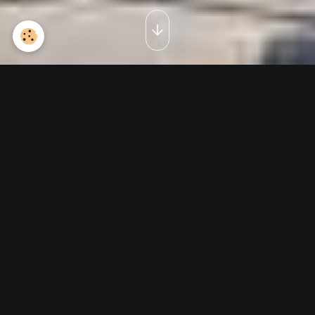
arrivée à Avord