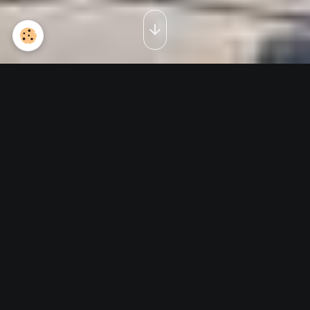
Planche pilote droit