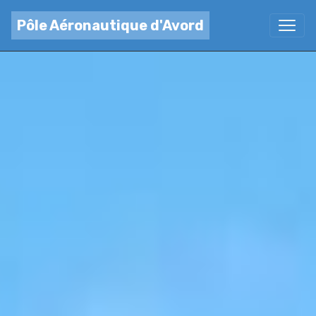
Pôle Aéronautique d'Avord