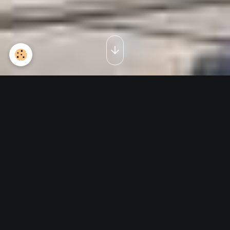
Visite Russes d'Ivanovo 11
juillet 2018