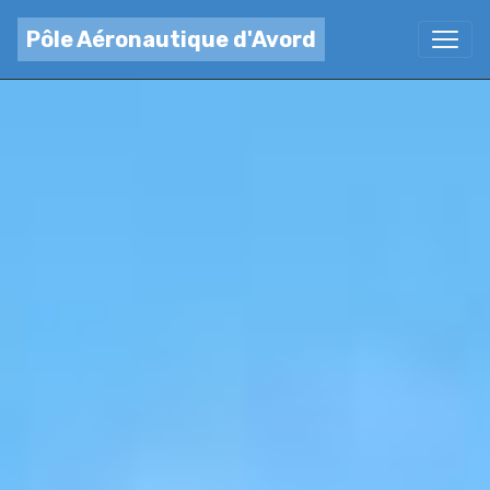
Pôle Aéronautique d'Avord