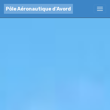
Pôle Aéronautique d'Avord