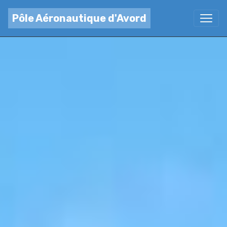
Pôle Aéronautique d'Avord