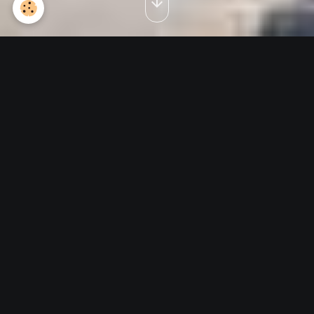
Les séniors de la Septaine
30 juillet 2015
Retour