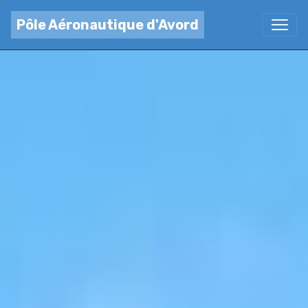
Pôle Aéronautique d'Avord