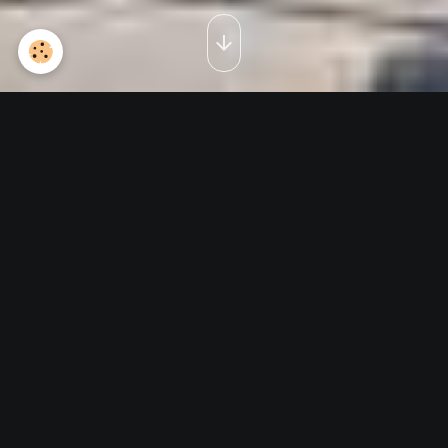
Meeting Avord 2016