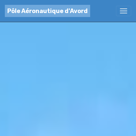
Pôle Aéronautique d'Avord