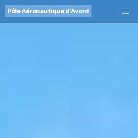
Pôle Aéronautique d'Avord